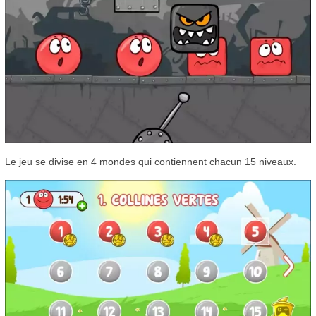
Le jeu se divise en 4 mondes qui contiennent chacun 15 niveaux.