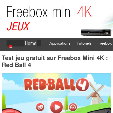
Applications
Tutoriels
Freebox 
Test jeu gratuit sur Freebox Mini 4K :
Se connecter
S'inscrire
Red Ball 4