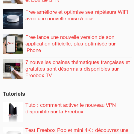
et Box de SFR
:
Free améliore et optimise ses répéteurs WiFi
avec une nouvelle mise à jour
Free lance une nouvelle version de son
application officielle, plus optimisée sur
iPhone
7 nouvelles chaînes thématiques françaises et
gratuites sont désormais disponibles sur
Freebox TV
Tutoriels
Tuto : comment activer le nouveau VPN
disponible sur la Freebox
Test Freebox Pop et mini 4K : découvrez une