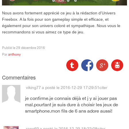
Nous avons fortement apprécié ce jeu à la rédaction d’Univers
Freebox. A la fois pour son gameplay simple et efficace, et
également pour son univers coloré et sympathique. Nous vous le
recommandons si vous aimez ce type de jeu.
Publié le
29 décembre 2016
Par
anthony
Commentaires
viking77
a posté le 2016-12-29 17:29:51
citer
je confirme.je connais déjà et j y ai jouer pas
mal.pourtant je suis dure à choisir les jeux de
smartphone.mon fils de 6 ans adore aussi!
reno69
a posté le 2016-12-29 18:22:08
citer