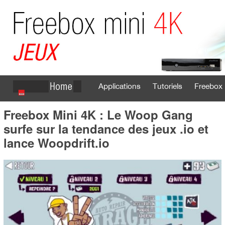
Applications
Tutoriels
Freebox 
Freebox Mini 4K : Le Woop Gang
Se connecter
S'inscrire
surfe sur la tendance des jeux .io et
lance Woopdrift.io