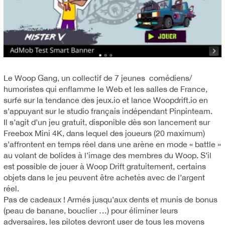
Le Woop Gang, un collectif de 7 jeunes comédiens/
humoristes qui enflamme le Web et les salles de France,
surfe sur la tendance des jeux.io et lance Woopdrift.io en
s’appuyant sur le studio français indépendant Pinpinteam.
Il s’agit d’un jeu gratuit, disponible dès son lancement sur
Freebox Mini 4K, dans lequel des joueurs (20 maximum)
s’affrontent en temps réel dans une arène en mode « battle »
au volant de bolides à l’image des membres du Woop. S’il
est possible de jouer à Woop Drift gratuitement, certains
objets dans le jeu peuvent être achetés avec de l’argent
réel.
Pas de cadeaux ! Armés jusqu’aux dents et munis de bonus
(peau de banane, bouclier …) pour éliminer leurs
adversaires, les pilotes devront user de tous les moyens