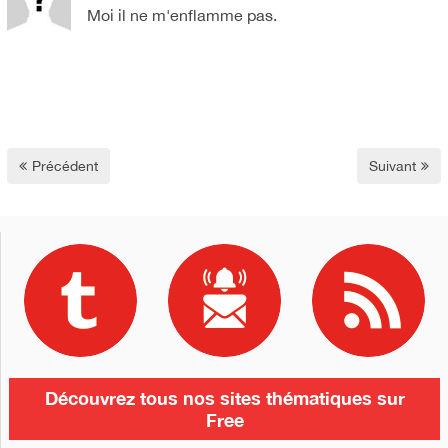
Moi il ne m'enflamme pas.
Précédent
Suivant
Découvrez tous nos sites thématiques sur
Free