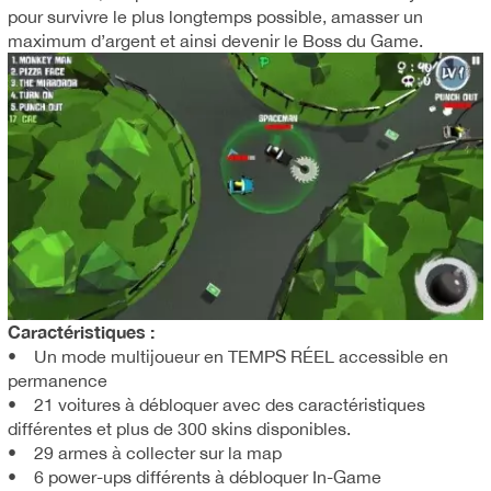
pour survivre le plus longtemps possible, amasser un
maximum d’argent et ainsi devenir le Boss du Game.
Caractéristiques :
• Un mode multijoueur en TEMPS RÉEL accessible en
permanence
• 21 voitures à débloquer avec des caractéristiques
différentes et plus de 300 skins disponibles.
• 29 armes à collecter sur la map
• 6 power-ups différents à débloquer In-Game