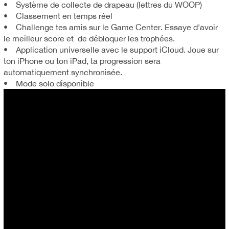
• Système de collecte de drapeau (lettres du WOOP)
• Classement en temps réel
• Challenge tes amis sur le Game Center. Essaye d’avoir
le meilleur score et de débloquer les trophées.
• Application universelle avec le support iCloud. Joue sur
ton iPhone ou ton iPad, ta progression sera
automatiquement synchronisée.
• Mode solo disponible