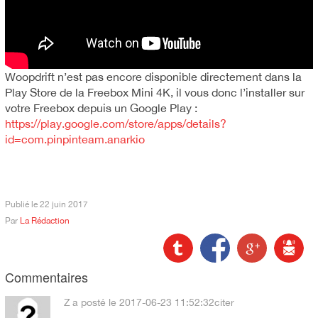
Woopdrift n’est pas encore disponible directement dans la
Play Store de la Freebox Mini 4K, il vous donc l’installer sur
votre Freebox depuis un Google Play :
https://play.google.com/store/apps/details?
id=com.pinpinteam.anarkio
Publié le
22 juin 2017
Par
La Rédaction
Commentaires
Z
a posté le 2017-06-23 11:52:32
citer