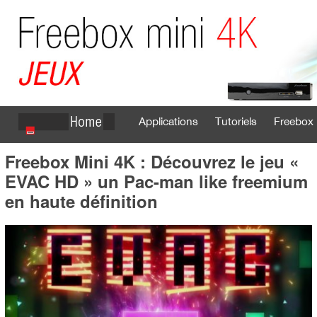
Applications
Tutoriels
Freebox 
Freebox Mini 4K : Découvrez le jeu «
Se connecter
S'inscrire
EVAC HD » un Pac-man like freemium
en haute définition