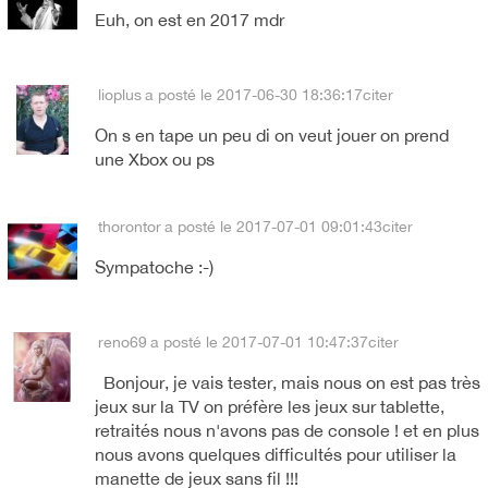
Euh, on est en 2017 mdr
lioplus
a posté le 2017-06-30 18:36:17
citer
On s en tape un peu di on veut jouer on prend
une Xbox ou ps
thorontor
a posté le 2017-07-01 09:01:43
citer
Sympatoche :-)
reno69
a posté le 2017-07-01 10:47:37
citer
Bonjour, je vais tester, mais nous on est pas très
jeux sur la TV on préfère les jeux sur tablette,
retraités nous n'avons pas de console ! et en plus
nous avons quelques difficultés pour utiliser la
manette de jeux sans fil !!!