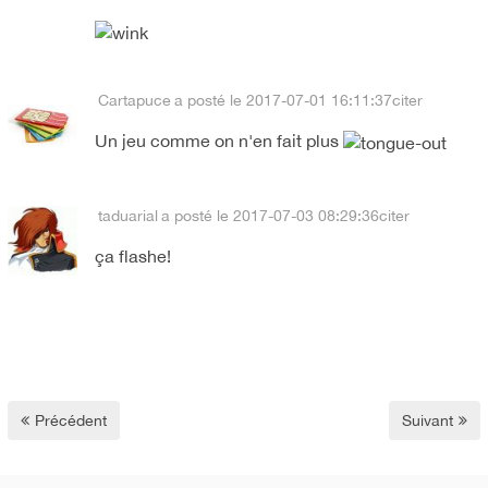
Cartapuce
a posté le 2017-07-01 16:11:37
citer
Un jeu comme on n'en fait plus
taduarial
a posté le 2017-07-03 08:29:36
citer
ça flashe!
Précédent
Suivant