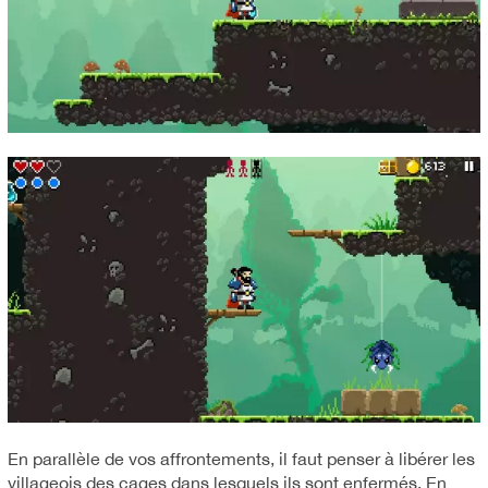
En parallèle de vos affrontements, il faut penser à libérer les
villageois des cages dans lesquels ils sont enfermés. En