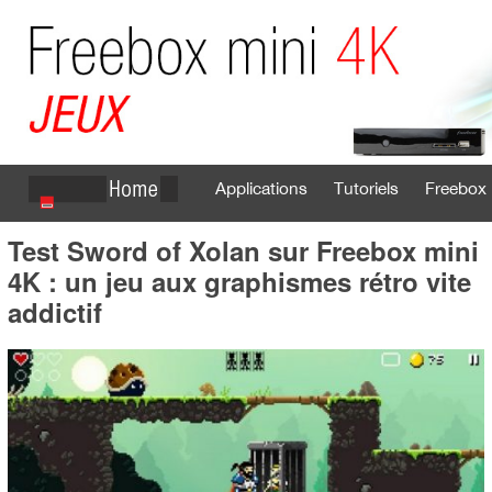
Applications
Tutoriels
Freebox 
Test Sword of Xolan sur Freebox mini
Se connecter
S'inscrire
4K : un jeu aux graphismes rétro vite
addictif