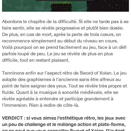
Abordons le chapitre de la difficulté. Si elle ne tarde pas à se
faire sentir, elle se révèle progressive et plutôt bien dosée.
De plus, en cas de mort, après la perte de trois cœurs, on
recommence simplement au début du niveau en cours.
Voilà pourquoi on se prend facilement au jeu, face à un défi
parfois loupé de peu. Le jeu se révèle de plus en plus
difficile, tout en restant plaisant.
Terminons enfin sur l’aspect rétro de Sword of Xolan. Le jeu
adopte des graphismes à l’ancienne sans être affreux au
point de faire saigner des yeux. Tout se révèle très propre et
fluide. Quant à la musique à sonorité médiévale, elle se
révèle agréable à entendre et participe grandement à
l’immersion. Rien à redire de côte-là.
VERDICT : si vous aimez l’esthétique rétro, les jeux avec
un peu de challenge et le mélange action et plate-forme,
on ne peut que vous conseiller Sword of Xolan. D’autant