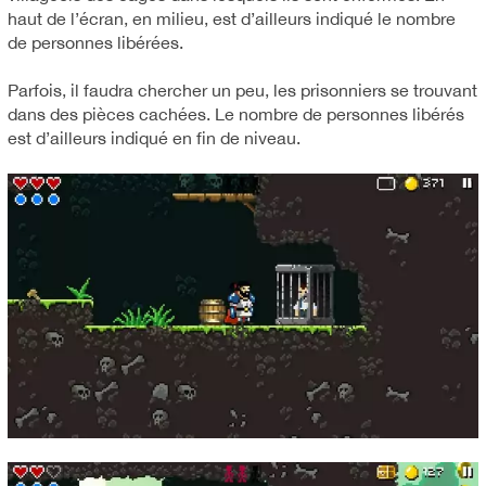
haut de l’écran, en milieu, est d’ailleurs indiqué le nombre
de personnes libérées.
Parfois, il faudra chercher un peu, les prisonniers se trouvant
dans des pièces cachées. Le nombre de personnes libérés
est d’ailleurs indiqué en fin de niveau.