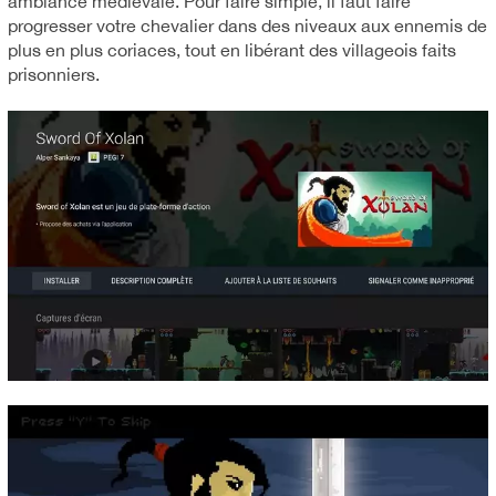
ambiance médiévale. Pour faire simple, il faut faire
progresser votre chevalier dans des niveaux aux ennemis de
plus en plus coriaces, tout en libérant des villageois faits
prisonniers.