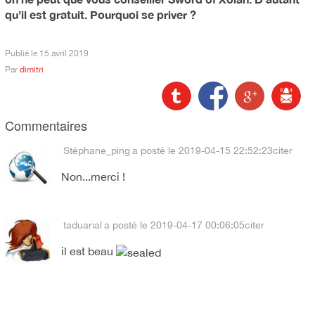
qu’il est gratuit. Pourquoi se priver ?
Publié le
15 avril 2019
Par
dimitri
Commentaires
Stéphane_ping
a posté le 2019-04-15 22:52:23
citer
Non...merci !
taduarial
a posté le 2019-04-17 00:06:05
citer
il est beau