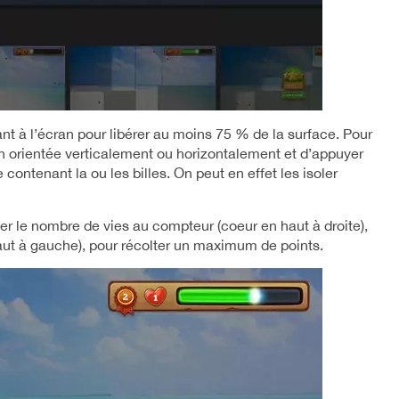
çant à l’écran pour libérer au moins 75 % de la surface. Pour
ran orientée verticalement ou horizontalement et d’appuyer
contenant la ou les billes. On peut en effet les isoler
mer le nombre de vies au compteur (coeur en haut à droite),
aut à gauche), pour récolter un maximum de points.