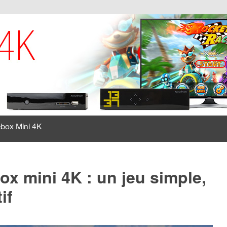
ebox Mini 4K
ox mini 4K : un jeu simple,
if