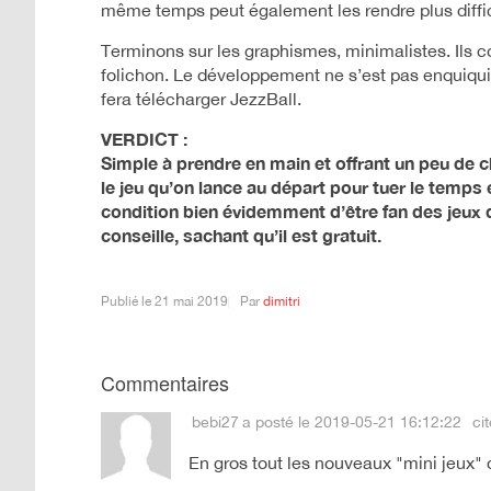
même temps peut également les rendre plus difficil
Terminons sur les graphismes, minimalistes. Ils co
folichon. Le développement ne s’est pas enquiqui
fera télécharger JezzBall.
VERDICT :
Simple à prendre en main et offrant un peu de c
le jeu qu’on lance au départ pour tuer le temps 
condition bien évidemment d’être fan des jeux d’
conseille, sachant qu’il est gratuit.
Publié le
21 mai 2019
Par
dimitri
Commentaires
bebi27
a posté le 2019-05-21 16:12:22
cit
En gros tout les nouveaux "mini jeux" qu