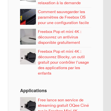
relaxation à la demande
Comment sauvegarder les
paramètres de Freebox OS
pour une configuration facile
Freebox Pop et mini 4K :
découvrez un antivirus
disponible gratuitement
Freebox Pop et mini 4K :
découvrez Blocky, un outil
gratuit pour contrôler l’usage
des applications par les
enfants
Applications
Free lance son service de
streaming gratuit OQee Ciné
sur la Freebox Mini 4K