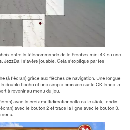
choix entre la télécommande de la Freebox mini 4K ou une
, JezzBall s’avère jouable. Cela s’explique par les
e (à l’écran) grâce aux flèches de navigation. Une longue
 la double flèche et une simple pression sur le OK lance la
 sert à revenir au menu du jeu.
cran) avec la croix multidirectionnelle ou le stick, tandis
’écran) avec le bouton 2 et trace la ligne avec le bouton 3.
u menu.