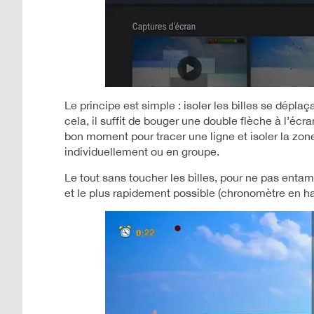
Le principe est simple : isoler les billes se dépla
cela, il suffit de bouger une double flèche à l’éc
bon moment pour tracer une ligne et isoler la zone 
individuellement ou en groupe.
Le tout sans toucher les billes, pour ne pas enta
et le plus rapidement possible (chronomètre en h