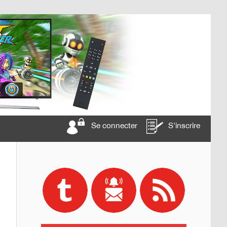
Se connecter
S'inscrire