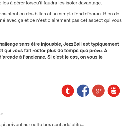
es à gérer lorsqu’il faudra les isoler davantage.
nsistent en des billes et un simple fond d’écran. Rien de
né avec ça et ce n’est clairement pas cet aspect qui vous
hallenge sans être injouable, JezzBall est typiquement
et qui vous fait rester plus de temps que prévu. À
arcade à l’ancienne. Si c’est le cas, on vous le
er
i arrivent sur cette box sont addictifs...