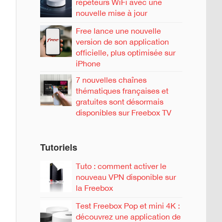
répéteurs WiFi avec une
nouvelle mise à jour
Free lance une nouvelle
version de son application
officielle, plus optimisée sur
iPhone
7 nouvelles chaînes
thématiques françaises et
gratuites sont désormais
disponibles sur Freebox TV
Tutoriels
Tuto : comment activer le
nouveau VPN disponible sur
la Freebox
Test Freebox Pop et mini 4K :
découvrez une application de