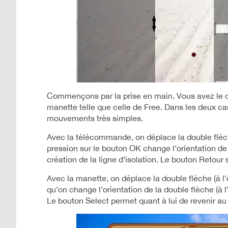
Commençons par la prise en main. Vous avez le 
manette telle que celle de Free. Dans les deux cas
mouvements très simples.
Avec la télécommande, on déplace la double flèch
pression sur le bouton OK change l’orientation de
création de la ligne d’isolation. Le bouton Retour
Avec la manette, on déplace la double flèche (à l’é
qu’on change l’orientation de la double flèche (à l
Le bouton Select permet quant à lui de revenir a