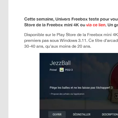
Cette semaine, Univers Freebox teste pour vous 
Store de la Freebox mini 4K ou
via ce lien
. Un g
Disponible sur le Play Store de la Freebox mini 4K,
premiers pas sous Windows 3.11. Ce titre d’arca
30-40 ans, qu’aux moins de 20 ans.