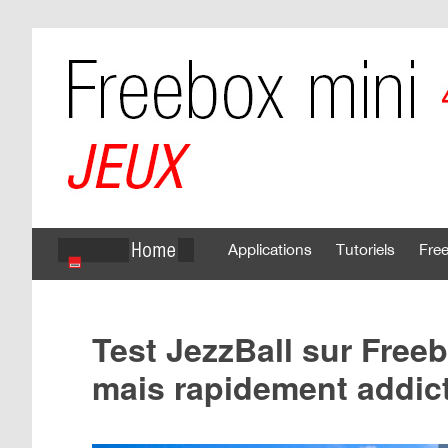
Applications
Tutoriels
Fre
Test JezzBall sur Freeb
mais rapidement addict