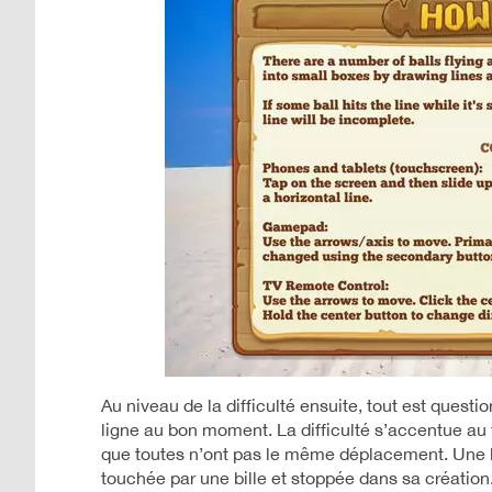
Au niveau de la difficulté ensuite, tout est questio
ligne au bon moment. La difficulté s’accentue au f
que toutes n’ont pas le même déplacement. Une l
touchée par une bille et stoppée dans sa création