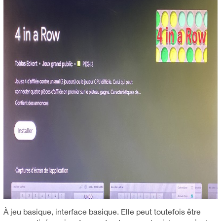
À jeu basique, interface basique. Elle peut toutefois être