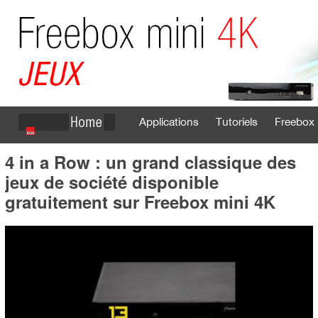
Applications
Tutoriels
Freebox 
4 in a Row : un grand classique des
Se connecter
S'inscrire
jeux de société disponible
gratuitement sur Freebox mini 4K